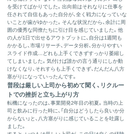
を受けてばかりでした。出向前はそれなりに仕事を
任されて自信もあった自分が、全く戦力になっていな
いことが歯がゆかった。そんな状況だから、余計に周
囲の優秀な同僚たちに引け目を感じていました。他
の人が1日で出せるアウトプットに、自分は1週間も
かかるし、市場リサーチ、データ分析、分かりやすい
スライド作成…どれも上手くできずすっかり萎縮し
てしまいました。気付けば誰かの言う通りにしか動
けなくなり、それすらも上手くできず、だんだん八方
塞がりになっていったんです。
普段は厳しい上司から初めて聞く、リクルー
トでの挫折と立ち上がり方
転機になったのは、事業開発2年目の初夏。当時の上
司と飲みに行った時に、「自分はどうしたら良いか分
からない」と、八方塞がりに感じていることを吐露し
ました。