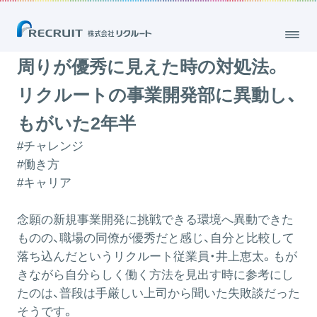
周りが優秀に見えた時の対処法。リクルートの事業開発部に異動し、も
がいた2年半
2024.03.07
周りが優秀に見えた時の対処法。
リクルートの事業開発部に異動し、
もがいた2年半
#チャレンジ
#働き方
#キャリア
念願の新規事業開発に挑戦できる環境へ異動できた
ものの、職場の同僚が優秀だと感じ、自分と比較して
落ち込んだというリクルート従業員・井上恵太。もが
きながら自分らしく働く方法を見出す時に参考にし
たのは、普段は手厳しい上司から聞いた失敗談だった
そうです。