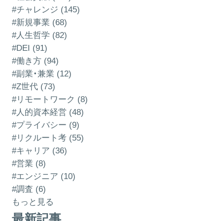
#チャレンジ (145)
#新規事業 (68)
#人生哲学 (82)
#DEI (91)
#働き方 (94)
#副業・兼業 (12)
#Z世代 (73)
#リモートワーク (8)
#人的資本経営 (48)
#プライバシー (9)
#リクルート考 (55)
#キャリア (36)
#営業 (8)
#エンジニア (10)
#調査 (6)
もっと見る
最新記事