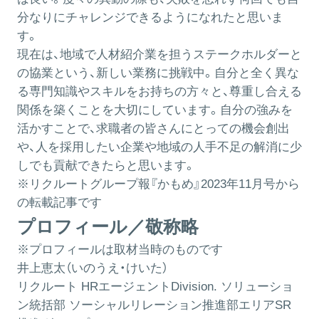
分なりにチャレンジできるようになれたと思いま
す。
現在は、地域で人材紹介業を担うステークホルダーと
の協業という、新しい業務に挑戦中。自分と全く異な
る専門知識やスキルをお持ちの方々と、尊重し合える
関係を築くことを大切にしています。自分の強みを
活かすことで、求職者の皆さんにとっての機会創出
や、人を採用したい企業や地域の人手不足の解消に少
しでも貢献できたらと思います。
※リクルートグループ報『かもめ』2023年11月号から
の転載記事です
プロフィール／敬称略
※プロフィールは取材当時のものです
井上恵太（いのうえ・けいた）
リクルート HRエージェントDivision. ソリューショ
ン統括部 ソーシャルリレーション推進部エリアSR