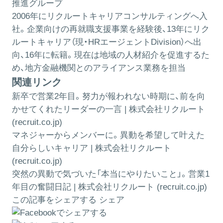
推進グループ
2006年にリクルートキャリアコンサルティングへ入
社。企業向けの再就職支援事業を経験後、13年にリク
ルートキャリア（現・HRエージェントDivision）へ出
向、16年に転籍。現在は地域の人材紹介を促進するた
め、地方金融機関とのアライアンス業務を担当
関連リンク
新卒で営業2年目。努力が報われない時期に、前を向
かせてくれたリーダーの一言 | 株式会社リクルート
(recruit.co.jp)
マネジャーからメンバーに。異動を希望して叶えた
自分らしいキャリア | 株式会社リクルート
(recruit.co.jp)
突然の異動で気づいた「本当にやりたいこと」。営業1
年目の奮闘日記 | 株式会社リクルート (recruit.co.jp)
この記事をシェアする
シェア