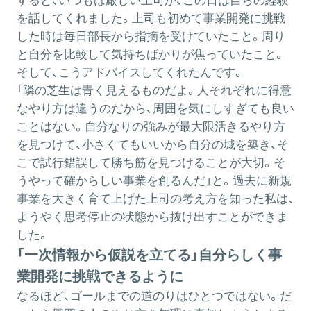
すると、いつもは厳しい上司が、この日は自らの経験
を話してくれました。上司も初めて事業開発に挑戦
した時は毎日部長から指摘を受けていたこと。周り
と自分を比較して気持ちばかりが焦っていたこと。
そして、こうアドバイスしてくれたんです。
「隣の芝生は青く見えるものだよ。人それぞれに得意
なやり方は違うのだから、周囲を気にしすぎても良い
ことはない。自分なりの強みが最大限活きるやり方
を見つけて、小さくてもいいから自分の城を築き、そ
こで試行錯誤して勝ち筋を見つけることが大切。そ
うやって確からしい事業を創るんだ」と。過去に新規
事業を大きく育て上げた上司の考え方を知った私は、
ようやく思考停止の状態から抜け出すことができま
した。
「一次情報から仮説を立てる」自分らしく事
業開発に挑戦できるように
なるほど、ゴールまでの道のりはひとつではない。だ