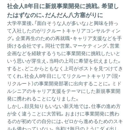
社会人8年目に新規事業開発に挑戦。希望し
たはずなのに、だんだん八方塞がりに
大学卒業後、「面白そうな人が多いな」と興味を持っ
て入社したのがリクルートキャリアコンサルティン
グ。企業再生のための再就職・キャリア支援などを手
掛ける会社です。同社で営業、マーケティング、営業
企画などを経験するうちに事業開発に挑戦したいと
いう思いが芽生え、当時の上司に希望を伝えました。
すると、どこからともなく上司がポストを見つけてき
てくれ、社会人8年目にしてリクルートキャリア（現・
リクルート）の事業開発部署に出向することに。ミド
ルシニアのキャリア支援をテーマにした新規事業開
発に携われることになりました。
しかし、顔見知りもいない新天地では、仕事の進め方
が全く違うことに大苦戦。おまけに事業開発に携わ
るのが初めての自分には、ゼロから進めるためのスキ
ルも備わっていない。当初は毎日のようにダメ出し