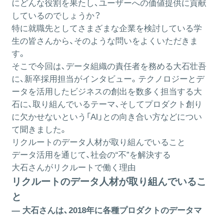
にどんな役割を果たし、ユーザーへの価値提供に貢献
しているのでしょうか？
特に就職先としてさまざまな企業を検討している学
生の皆さんから、そのような問いをよくいただきま
す。
そこで今回は、データ組織の責任者を務める大石壮吾
に、新卒採用担当がインタビュー。テクノロジーとデ
ータを活用したビジネスの創出を数多く担当する大
石に、取り組んでいるテーマ、そしてプロダクト創り
に欠かせないという「AI」との向き合い方などについ
て聞きました。
リクルートのデータ人材が取り組んでいること
データ活用を通じて、社会の“不”を解決する
大石さんがリクルートで働く理由
リクルートのデータ人材が取り組んでいるこ
と
― 大石さんは、2018年に各種プロダクトのデータマ