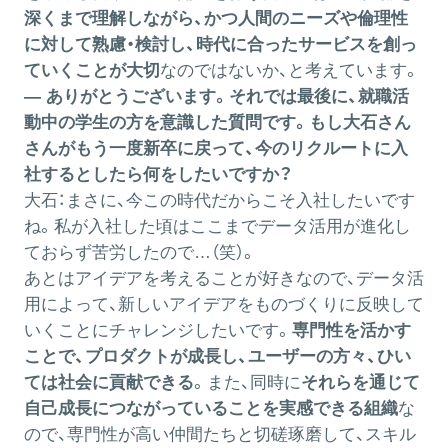
深くまで理解しながら、かつ人間のニーズや倫理性
に対して熟慮・検討し、時代に合ったサービスを創っ
ていくことが大切
なのではないか、と考えています。
― ありがとうございます。それでは最後に、就職活
動中の学生の方を意識した質問です。もし大石さん
さんがもう一度新卒に戻って、今のリクルートに入
社するとしたら何をしたいですか？
大石：
まさに、今この時代だからこそ入社したいです
ね。私が入社した頃はここまでデータ活用が進化し
ておらず苦労したので…（笑）。
あとはアイデアを考えることが好きなので、データ活
用によって、新しいアイデアをものづくりに反映して
いくことにチャレンジしたいです。
専門性を活かす
ことで、プロダクトが成長し、ユーザーの方々、ひい
ては社会に貢献できる
。また、同時に
それらを通じて
自己成長につながっていることを実感できる組織
な
ので、専門性が高い仲間たちと切磋琢磨して、スキル