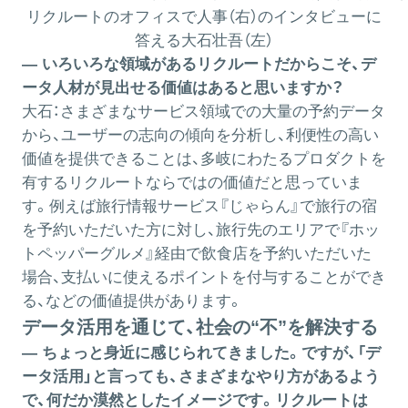
リクルートのオフィスで人事（右）のインタビューに
答える大石壮吾（左）
― いろいろな領域があるリクルートだからこそ、デ
ータ人材が見出せる価値はあると思いますか？
大石：
さまざまなサービス領域での大量の予約データ
から、ユーザーの志向の傾向を分析し、利便性の高い
価値を提供できることは、多岐にわたるプロダクトを
有するリクルートならではの価値だと思っていま
す。例えば旅行情報サービス『じゃらん』で旅行の宿
を予約いただいた方に対し、旅行先のエリアで『ホッ
トペッパーグルメ』経由で飲食店を予約いただいた
場合、支払いに使えるポイントを付与することができ
る、などの価値提供があります。
データ活用を通じて、社会の“不”を解決する
― ちょっと身近に感じられてきました。ですが、「デ
ータ活用」と言っても、さまざまなやり方があるよう
で、何だか漠然としたイメージです。リクルートは