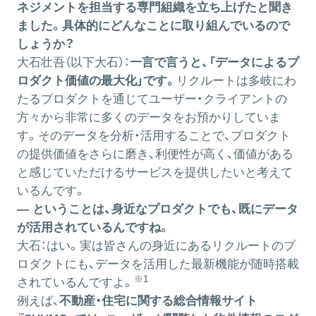
ネジメントを担当する専門組織を立ち上げたと聞き
ました。具体的にどんなことに取り組んでいるので
しょうか？
大石壮吾（以下大石）：
一言で言うと、「データによるプ
ロダクト価値の最大化」です。
リクルートは多岐にわ
たるプロダクトを通じてユーザー・クライアントの
方々から非常に多くのデータをお預かりしていま
す。そのデータを分析・活用することで、プロダクト
の提供価値をさらに磨き、利便性が高く、価値がある
と感じていただけるサービスを提供したいと考えて
いるんです。
― ということは、身近なプロダクトでも、既にデータ
が活用されているんですね。
大石：
はい。実は皆さんの身近にあるリクルートのプ
ロダクトにも、データを活用した最新機能が随時搭載
※1
されているんですよ。
例えば、
不動産・住宅に関する総合情報サイト