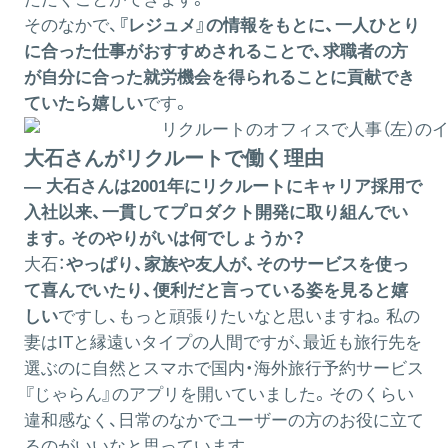
そのなかで、
『レジュメ』の情報をもとに、一人ひとり
に合った仕事がおすすめされることで、求職者の方
が自分に合った就労機会を得られることに貢献でき
ていたら嬉しい
です。
大石さんがリクルートで働く理由
― 大石さんは2001年にリクルートにキャリア採用で
入社以来、一貫してプロダクト開発に取り組んでい
ます。そのやりがいは何でしょうか？
大石：
やっぱり、家族や友人が、そのサービスを使っ
て喜んでいたり、便利だと言っている姿を見ると嬉
しい
ですし、もっと頑張りたいなと思いますね。私の
妻はITと縁遠いタイプの人間ですが、最近も旅行先を
選ぶのに自然とスマホで国内・海外旅行予約サービス
『じゃらん』のアプリを開いていました。そのくらい
違和感なく、日常のなかでユーザーの方のお役に立て
るのがいいなと思っています。