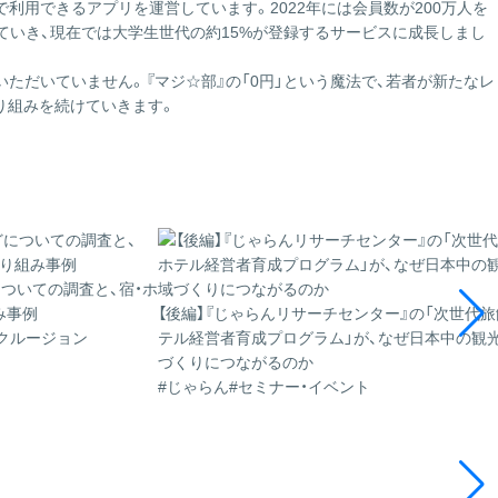
で利用できるアプリを運営しています。2022年には会員数が200万人を
ていき、現在では大学生世代の約15%が登録するサービスに成長しまし
ただいていません。『マジ☆部』の「0円」という魔法で、若者が新たなレ
り組みを続けていきます。
についての調査と、宿・ホ
み事例
【後編】『じゃらんリサーチセンター』の「次世代旅
クルージョン
テル経営者育成プログラム」が、なぜ日本中の観
づくりにつながるのか
#じゃらん
#セミナー・イベント