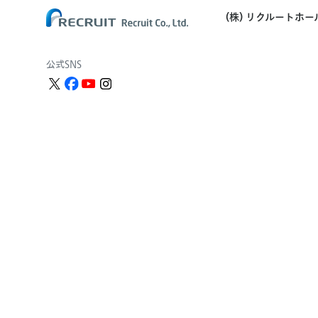
(株) リクルートホ
公式SNS