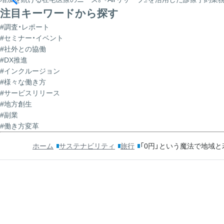
注目キーワードから探す
#調査・レポート
#セミナー・イベント
#社外との協働
#DX推進
#インクルージョン
#様々な働き方
#サービスリリース
#地方創生
#副業
#働き方変革
ホーム
サステナビリティ
旅行
「0円」という魔法で地域