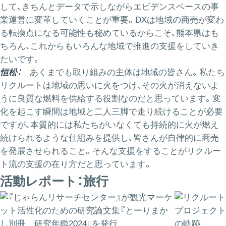
して、きちんとデータで示しながらエビデンスベースの事
業運営に変革していくことが重要。DXは地域の商売が変わ
る転換点になる可能性も秘めているからこそ、熊本県はも
ちろん、これからもいろんな地域で推進の支援をしていき
たいです。
恒松：
あくまでも取り組みの主体は地域の皆さん。私たち
リクルートは地域の思いに火をつけ、その火が消えないよ
うに良質な燃料を供給する役割なのだと思っています。変
化を起こす瞬間は地域と二人三脚で走り続けることが必要
ですが、本質的には私たちがいなくても持続的に火が燃え
続けられるような仕組みを提供し、皆さんが自律的に商売
を発展させられること。そんな支援をすることがリクルー
ト流の支援の在り方だと思っています。
活動レポート：旅行