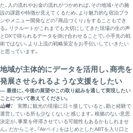
た、人の流れやお金の流れがつかめれば、その地域・その施
設の課題や特徴が見えてくるため、より魅力的な宿泊プラ
ンやメニュー開発などの「商品づくり」をすることもでき
る。リクルートがこれまでも大切にしてきた現場の生の声
とDXで得られるデータを掛け合わせることで、小手先の戦
術ではない、より上流の戦略策定をお手伝いしていきたい
と思っています。
地域が主体的にデータを活用し、商売を
発展させられるような支援をしたい
― 最後に、今後の展望やこの取り組みを通して実現したい
ことについて教えてください。
山﨑：
実際に観光の現場に日々接していると、勘と経験で
運営している所も少なくないと感じます。根拠のない意思
決定が、事業を停滞させている可能性もあるかもしれませ
ん。だからこそ、『Airペイ』をはじめとしたABTを入り口と