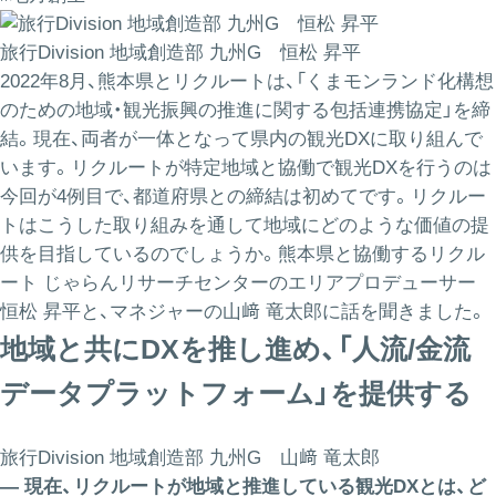
旅行Division 地域創造部 九州G 恒松 昇平
2022年8月、熊本県とリクルートは、「くまモンランド化構想
のための地域・観光振興の推進に関する包括連携協定」を締
結。現在、両者が一体となって県内の観光DXに取り組んで
います。リクルートが特定地域と協働で観光DXを行うのは
今回が4例目で、都道府県との締結は初めてです。リクルー
トはこうした取り組みを通して地域にどのような価値の提
供を目指しているのでしょうか。熊本県と協働するリクル
ート じゃらんリサーチセンターのエリアプロデューサー
恒松 昇平と、マネジャーの山﨑 竜太郎に話を聞きました。
地域と共にDXを推し進め、「人流/金流
データプラットフォーム」を提供する
旅行Division 地域創造部 九州G 山﨑 竜太郎
― 現在、リクルートが地域と推進している観光DXとは、ど