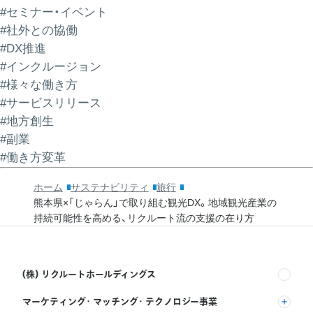
#セミナー・イベント
#社外との協働
#DX推進
#インクルージョン
#様々な働き方
#サービスリリース
#地方創生
#副業
#働き方変革
ホーム
サステナビリティ
旅行
熊本県×「じゃらん」で取り組む観光DX。地域観光産業の
持続可能性を高める、リクルート流の支援の在り方
(株) リクルートホールディングス
マーケティング・マッチング・テクノロジー事業