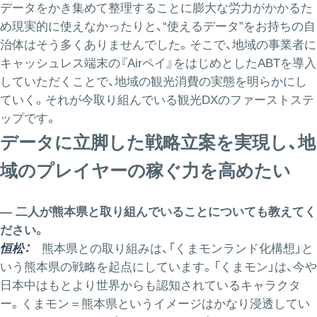
データをかき集めて整理することに膨大な労力がかかるた
め現実的に使えなかったりと、“使えるデータ”をお持ちの自
治体はそう多くありませんでした。そこで、地域の事業者に
キャッシュレス端末の『Airペイ』をはじめとしたABTを導入
していただくことで、地域の観光消費の実態を明らかにし
ていく。それが今取り組んでいる観光DXのファーストステ
ップです。
データに立脚した戦略立案を実現し、地
域のプレイヤーの稼ぐ力を高めたい
― 二人が熊本県と取り組んでいることについても教えてく
ださい。
恒松：
熊本県との取り組みは、「くまモンランド化構想」と
いう熊本県の戦略を起点にしています。「くまモン」は、今や
日本中はもとより世界からも認知されているキャラクタ
ー。くまモン＝熊本県というイメージはかなり浸透してい