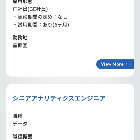
雇用形態
正社員(GE社員)
・契約期間の定め：なし
・試用期間：あり(6ヶ月)
勤務地
首都圏
View More
シニアアナリティクスエンジニア
職種
データ
職種概要