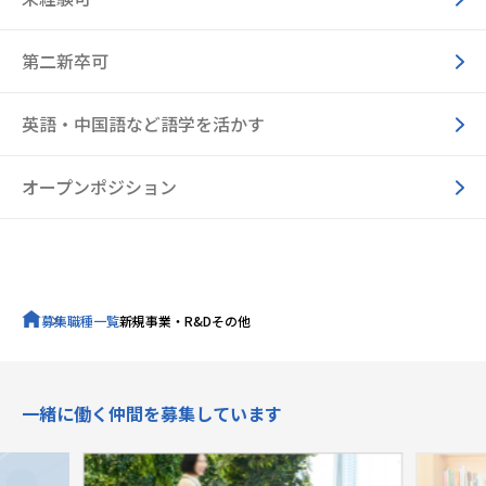
第二新卒可
英語・中国語など語学を活かす
オープンポジション
募集職種一覧
新規事業・R&Dその他
キャリア採用トップ
一緒に働く仲間を募集しています