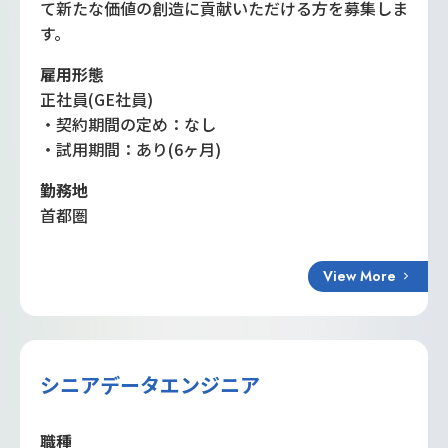
て新たな価値の創造に貢献いただける方を募集しま
す。
雇用形態
正社員(GE社員)
・契約期間の定め：なし
・試用期間：あり(6ヶ月)
勤務地
首都圏
View More
シニアデータエンジニア
職種