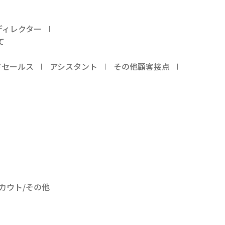
ディレクター
て
ドセールス
アシスタント
その他顧客接点
カウト/その他