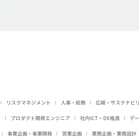
リスクマネジメント
人事・総務
広報・サステナビ
ー
プロダクト開発エンジニア
社内ICT・DX推進
デ
事業企画・事業開発
営業企画
業務企画・業務設計