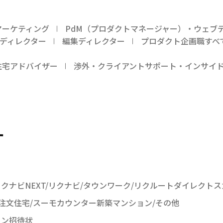
マーケティング
PdM（プロダクトマネージャー）・ウェブ
ンディレクター
編集ディレクター
プロダクト企画職すべ
住宅アドバイザー
渉外・クライアントサポート・インサイ
す
クナビNEXT/リクナビ/タウンワーク/リクルートダイレクトス
ー注文住宅/スーモカウンター新築マンション/その他
イン招待状