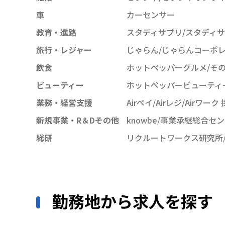
車
カーセンサー
教育・進路
スタディサプリ/スタディサプ
旅行・レジャー
じゃらん/じゃらんコーポ
飲食
ホットペッパーグルメ/そ
ビューティー
ホットペッパービューティ
業務・経営支援
Airペイ/Airレジ/Airワー
新規事業・R＆Dその他
knowbe/事業承継総合セ
総研
リクルートワークス研究所
勤務地から求人を探す