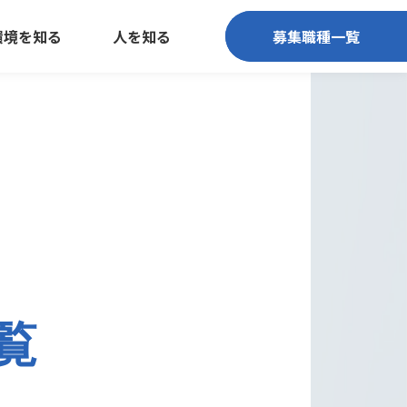
環境を知る
人を知る
募集職種一覧
募集職種一覧
覧