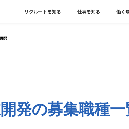
リクルートを知る
仕事を知る
働く
開発
業開発の募集職種一