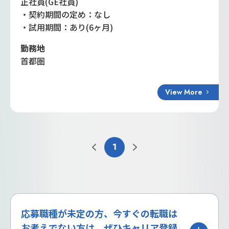
正社員(GE社員)
・契約期間の定め：なし
・試用期間：あり(6ヶ月)
勤務地
首都圏
View More
1
応募職種が未定の方、今すぐの転職は
お考えでない方は、ぜひキャリア登録