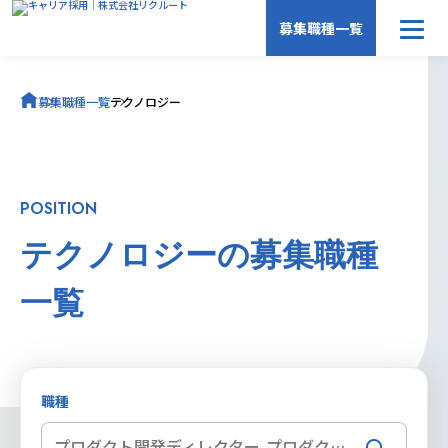
募集職種一覧
募集職種一覧
募集職種一覧
テクノロジー
キャリア採用トップ
POSITION
テクノロジーの募集職種
一覧
職種
プロダクト開発ディレクター,プロダクト開発エンジニア,社内ICT・DX推進,データ,セキュリティ