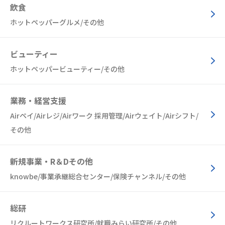
飲食
ホットペッパーグルメ/その他
ビューティー
ホットペッパービューティー/その他
業務・経営支援
Airペイ/Airレジ/Airワーク 採用管理/Airウェイト/Airシフト/
その他
新規事業・R＆Dその他
knowbe/事業承継総合センター/保険チャンネル/その他
総研
リクルートワークス研究所/就職みらい研究所/その他