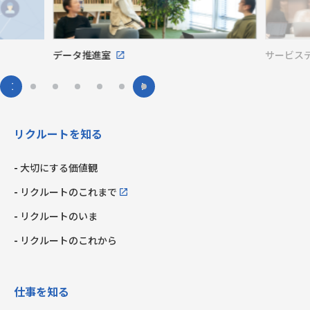
データ推進室
サービス
リクルートを知る
大切にする価値観
リクルートのこれまで
リクルートのいま
リクルートのこれから
仕事を知る