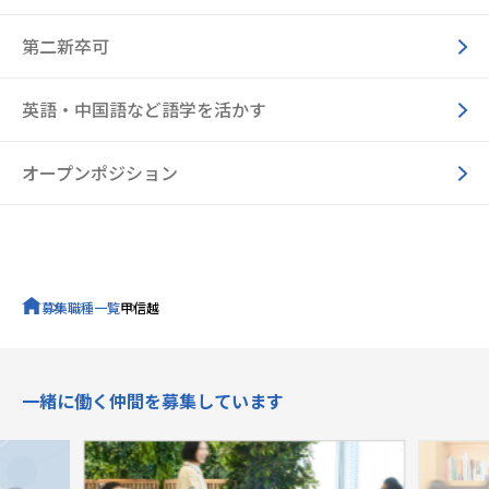
第二新卒可
英語・中国語など語学を活かす
オープンポジション
募集職種一覧
甲信越
キャリア採用トップ
一緒に働く仲間を募集しています