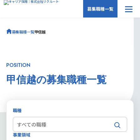
募集職種一覧
募集職種一覧
募集職種一覧
甲信越
キャリア採用トップ
POSITION
甲信越の募集職種一覧
職種
事業領域