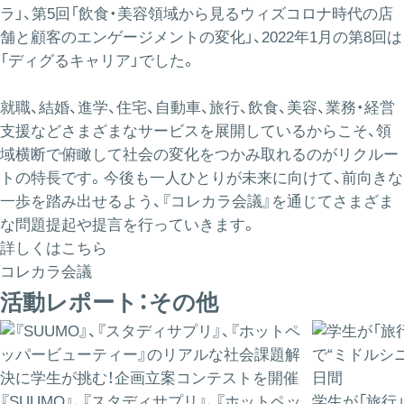
ラ」、第5回「飲食・美容領域から見るウィズコロナ時代の店
舗と顧客のエンゲージメントの変化」、2022年1月の第8回は
「ディグるキャリア」でした。
就職、結婚、進学、住宅、自動車、旅行、飲食、美容、業務・経営
支援などさまざまなサービスを展開しているからこそ、領
域横断で俯瞰して社会の変化をつかみ取れるのがリクルー
トの特長です。今後も一人ひとりが未来に向けて、前向きな
一歩を踏み出せるよう、『コレカラ会議』を通じてさまざま
な問題提起や提言を行っていきます。
詳しくはこちら
コレカラ会議
活動レポート：その他
『SUUMO』、『スタディサプリ』、『ホットペッ
学生が「旅行