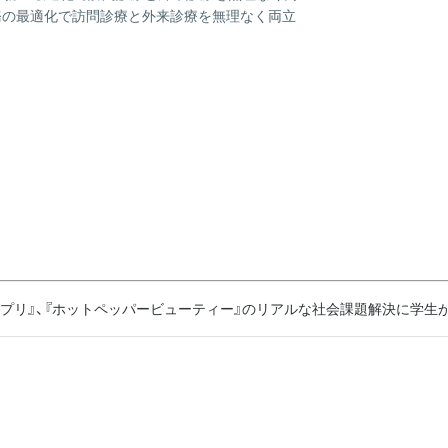
業務の最適化で訪問診療と外来診療を無理なく両立
ディサプリ』、『ホットペッパービューティー』のリアルな社会課題解決に学