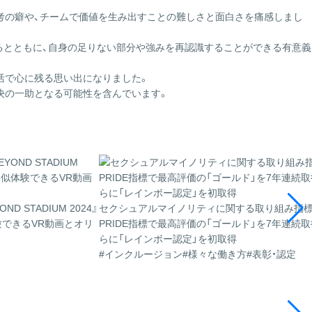
考の癖や、チームで価値を生み出すことの難しさと面白さを痛感しまし
るとともに、自身の足りない部分や強みを再認識することができる有意義
活で心に残る思い出になりました。
決の一助となる可能性を含んでいます。
 STADIUM 2024』
セクシュアルマイノリティに関する取り組み指
できるVR動画とオリ
PRIDE指標で最高評価の「ゴールド」を7年連続
らに「レインボー認定」を初取得
ト
#インクルージョン
#様々な働き方
#表彰・認定