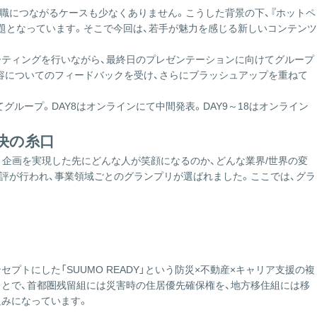
職につながるケースも少なくありません。こうした背景の下、『ホットペ
題となっています。そこで今回は、若手が魅力を感じる新しいコンテンツ
ミーティングを行いながら、最終日のプレゼンテーションに向けてグループ
容についてのフィードバックを受け、さらにブラッシュアップを重ねて
決の糸口
​企画を実現した先にどんな人が笑顔になるのか、​どんな業界/世界の変
評が行われ、事業領域ごとのグランプリが選ばれました。ここでは、グラ
にした「SUUMO READY」という防災×不動産×キャリア支援の複
とで、首都圏残留組には災害時の住居優先確保権を、地方移住組には移
組みになっています。