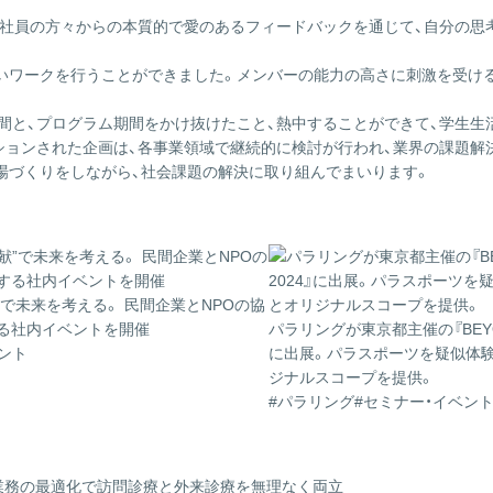
、社員の方々からの本質的で愛のあるフィードバックを通じて、自分の思
いワークを行うことができました。メンバーの能力の高さに刺激を受け
間と、プログラム期間をかけ抜けたこと、熱中することができて、学生生
ションされた企画は、各事業領域で継続的に検討が行われ、業界の課題解
場づくりをしながら、社会課題の解決に取り組んでまいります。
”で未来を考える。 民間企業とNPOの協
る社内イベントを開催
パラリングが東京都主催の『BEYOND
ント
に出展。パラスポーツを疑似体験
ジナルスコープを提供。
#パラリング
#セミナー・イベン