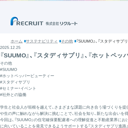
ホーム
サステナビリティ
その他
『SUUMO』、『スタディサ
2025.12.25
『SUUMO』、『スタディサプリ』、『ホット
その他
#SUUMO
#ホットペッパービューティー
#スタディサプリ
#セミナー・イベント
#社外との協働
学生と社会人が垣根を越えて、さまざまな課題に向き合う場づくりを提
や生の声に触れながら解決に挑むことで、社会を知り、新たな出会いを
今回は、『SUUMO』の住宅確保要配慮者への理解促進と不動産業界におけ
に向いていることを発見できるようサポートする
『スタディサプリ進路