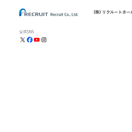
(株) リクルートホ
公式SNS