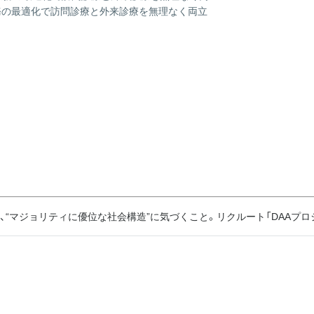
業務の最適化で訪問診療と外来診療を無理なく両立
、“マジョリティに優位な社会構造”に気づくこと。リクルート「DAAプ