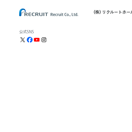
(株) リクルートホ
公式SNS