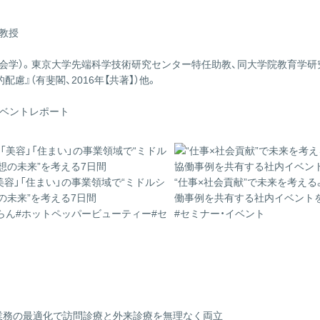
教授
社会学）。東京大学先端科学技術研究センター特任助教、同大学院教育学
配慮』（有斐閣、2016年【共著】）他。
イベントレポート
美容」「住まい」の事業領域で“ミドルシ
“仕事×社会貢献”で未来を考える
の未来”を考える7日間
働事例を共有する社内イベント
らん
#ホットペッパービューティー
#セ
#セミナー・イベント
ト