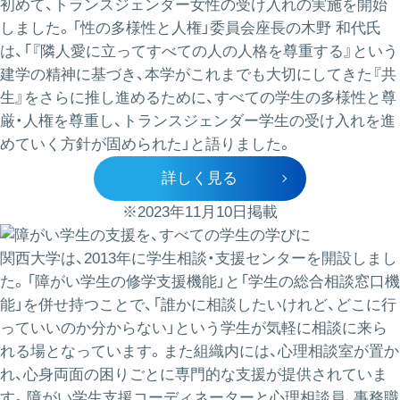
初めて、トランスジェンダー女性の受け入れの実施を開始
しました。「性の多様性と人権」委員会座長の木野 和代氏
は、「『隣人愛に立ってすべての人の人格を尊重する』という
建学の精神に基づき、本学がこれまでも大切にしてきた『共
生』をさらに推し進めるために、すべての学生の多様性と尊
厳・人権を尊重し、トランスジェンダー学生の受け入れを進
めていく方針が固められた」と語りました。
詳しく見る
※2023年11月10日掲載
関西大学は、2013年に学生相談・支援センターを開設しまし
た。「障がい学生の修学支援機能」と「学生の総合相談窓口機
能」を併せ持つことで、「誰かに相談したいけれど、どこに行
っていいのか分からない」という学生が気軽に相談に来ら
れる場となっています。また組織内には、心理相談室が置か
れ、心身両面の困りごとに専門的な支援が提供されていま
す。障がい学生支援コーディネーターと心理相談員、事務職