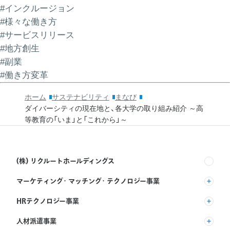
#インクルージョン
#様々な働き方
#サービスリリース
#地方創生
#副業
#働き方変革
ホーム
サステナビリティ
まなび
ダイバーシティの現在地と、各大学の取り組み紹介 ～高
等教育の「いま」と「これから」～
(株) リクルートホールディングス
マーケティング・マッチング・テクノロジー事業
(株) リクルート
HRテクノロジー事業
(株) インディードリクルートパートナーズ
人材派遣事業