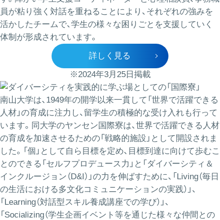
員が粘り強く対話を重ねることにより、それぞれの強みを
活かしたチームで、学生の様々な困りごとを支援していく
体制が形成されています。
詳しく見る
※2024年3月25日掲載
南山大学は、1949年の開学以来一貫して「世界で活躍できる
人材」の育成に注力し、留学生の積極的な受け入れも行って
います。同大学のヤンセン国際寮は、世界で活躍できる人材
の育成を加速させるための「戦略的施設」として開設されま
した。「個」として自ら目標を定め、目標到達に向けて歩むこ
とのできる「セルフプロデュース力」と「ダイバーシティ＆
インクルージョン（D&I）」の力を伸ばすために、「Living（毎日
の生活における多文化コミュニケーションの実践）」、
「Learning（対話型スキル養成講座での学び）」、
「Socializing（学生企画イベント等を通じた様々な仲間との