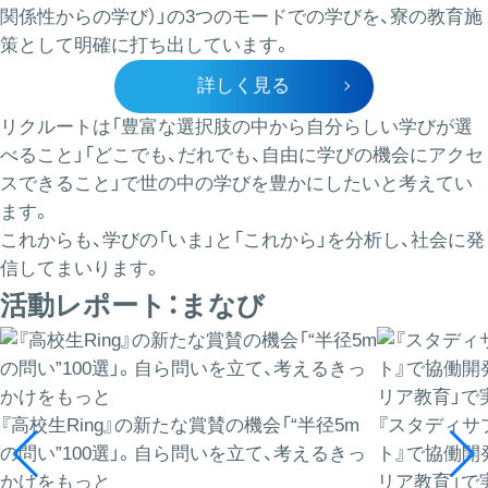
関係性からの学び）」の3つのモードでの学びを、寮の教育施
策として明確に打ち出しています。
詳しく見る
リクルートは「豊富な選択肢の中から自分らしい学びが選
べること」「どこでも、だれでも、自由に学びの機会にアクセ
スできること」で世の中の学びを豊かにしたいと考えてい
ます。
これからも、学びの「いま」と「これから」を分析し、社会に発
信してまいります。
活動レポート：まなび
『高校生Ring』の新たな賞賛の機会「“半径5m
『スタディサ
の問い”100選」。自ら問いを立て、考えるきっ
ト』で協働開
かけをもっと
リア教育」で