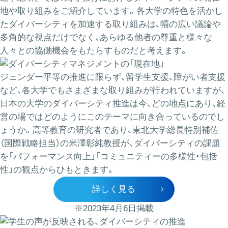
地や取り組みをご紹介しています。各大学の特色を活かし
たダイバーシティを加速する取り組みは、幅の広い議論や
多角的な視点だけでなく、あらゆる他者の尊重と様々な
人々との協働機会をもたらすものだと考えます。
ジェンダー平等の推進に限らず、留学生支援、障がい者支援
など、各大学でもさまざまな取り組みが行われていますが、
日本の大学のダイバーシティ推進は今、どの地点にあり、経
営の場ではどのようにこのテーマに向き合っているのでし
ょうか。高等教育の研究者であり、東北大学総長特別補佐
（国際戦略担当）の米澤彰純教授が、ダイバーシティの課題
を「パフォーマンス向上」「コミュニティーの多様性・包括
性」の観点からひもときます。
詳しく見る
※2023年4月6日掲載