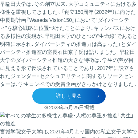
早稲田大学は、その創立以来、大学コミュニティにおける多
様性を重視してきました。「創立150周年（2032年）に向けた
中長期計画『Waseda Vision150』において“ダイバーシテ
ィ”を核心戦略に位置づけたことにより、キャンパスにおけ
る多様性の実現が、早稲田大学のひとつの“生命線”であると
明確に示され、ダイバーシティの推進力は高まった」とダイ
バーシティ推進室の室長石田京子氏は語りました。早稲田
大学のダイバーシティ推進の大きな特徴は、学生の声が目
に見える形で反映されていることであり、2017年に設立さ
れたジェンダー・セクシュアリティに関するリソースセン
ターは、学生コンペでの受賞企画がきっかけとなりました。
詳しく見る
※2023年5月25日掲載
宮城学院女子大学は、2021年4月より国内の私立女子大学で