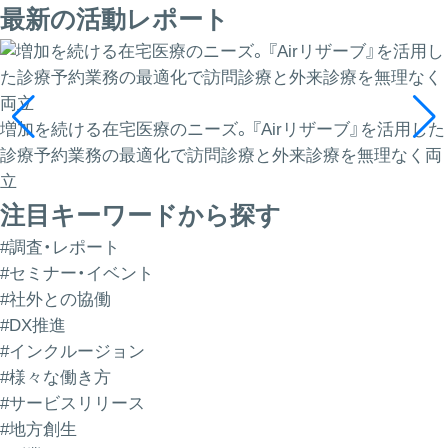
最新の活動レポート
増加を続ける在宅医療のニーズ。『Airリザーブ』を活用した
診療予約業務の最適化で訪問診療と外来診療を無理なく両
立
注目キーワードから探す
#調査・レポート
#セミナー・イベント
#社外との協働
#DX推進
#インクルージョン
#様々な働き方
#サービスリリース
#地方創生