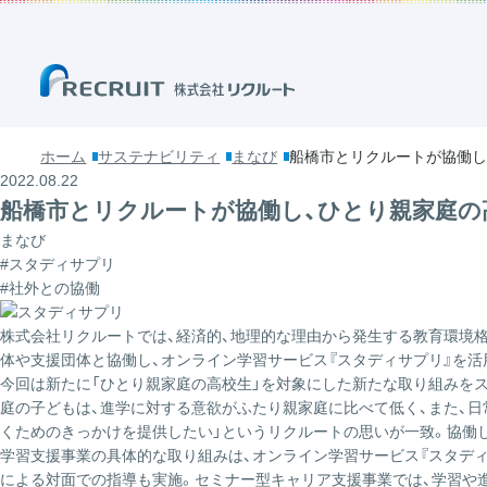
ホーム
サステナビリティ
まなび
船橋市とリクルートが協働し
2022.08.22
船橋市とリクルートが協働し、ひとり親家庭の
まなび
#スタディサプリ
#社外との協働
株式会社リクルートでは、経済的、地理的な理由から発生する教育環境格
体や支援団体と協働し、オンライン学習サービス
『スタディサプリ』
を活
今回は新たに「ひとり親家庭の高校生」を対象にした新たな取り組みをス
庭の子どもは、進学に対する意欲がふたり親家庭に比べて低く、また、
くためのきっかけを提供したい」というリクルートの思いが一致。協働
学習支援事業の具体的な取り組みは、オンライン学習サービス『スタデ
による対面での指導も実施。セミナー型キャリア支援事業では、学習や