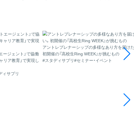
ス
の
サ
イ
ト
は
こ
アントレプレナーシップの多様なあり方を届けた
ち
トエージェント』で協働
初開催の『高校生Ring WEEK』が挑むもの
ら
ャリア教育」で実現し
#スタディサプリ
#セミナー・イベント
ディサプリ