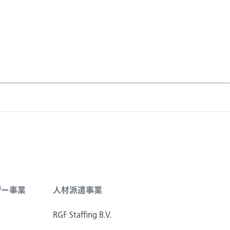
ジー事業
人材派遣事業
RGF Staffing B.V.