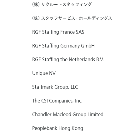
(株) リクルートスタッフィング
(株) スタッフサービス・ホールディングス
RGF Staffing France SAS
RGF Staffing Germany GmbH
RGF Staffing the Netherlands B.V.
Unique NV
Staffmark Group, LLC
The CSI Companies, Inc.
Chandler Macleod Group Limited
Peoplebank Hong Kong