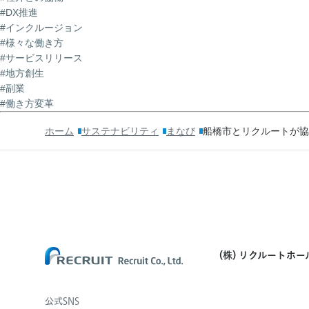
#DX推進
#インクルージョン
#様々な働き方
#サービスリリース
#地方創生
#副業
#働き方変革
ホーム
サステナビリティ
まなび
船橋市とリクルートが協
(株) リクルートホ
公式SNS