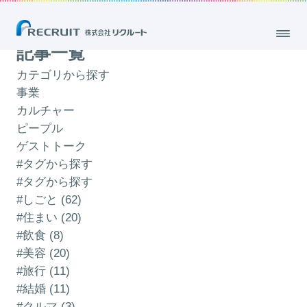
「キャリア」のブログ
記事一覧
カテゴリから探す
事業
カルチャー
ピープル
ゲストトーク
#タグから探す
#タグから探す
#しごと (62)
#住まい (20)
#飲食 (8)
#美容 (20)
#旅行 (11)
#結婚 (11)
#クルマ (3)