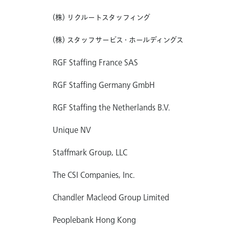
(株) リクルートスタッフィング
(株) スタッフサービス・ホールディングス
RGF Staffing France SAS
RGF Staffing Germany GmbH
RGF Staffing the Netherlands B.V.
Unique NV
Staffmark Group, LLC
The CSI Companies, Inc.
Chandler Macleod Group Limited
Peoplebank Hong Kong