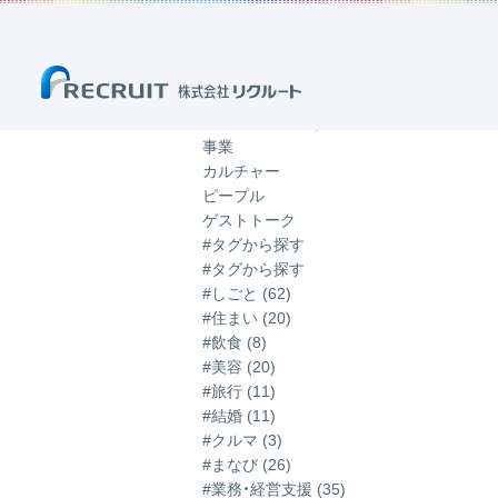
ホーム
ブログ
「チーム・組織」のブログ
「チーム・組織」のブログ
記事一覧
カテゴリから探す
事業
カルチャー
ピープル
ゲストトーク
#タグから探す
#タグから探す
#しごと (62)
#住まい (20)
#飲食 (8)
#美容 (20)
#旅行 (11)
#結婚 (11)
#クルマ (3)
#まなび (26)
#業務・経営支援 (35)