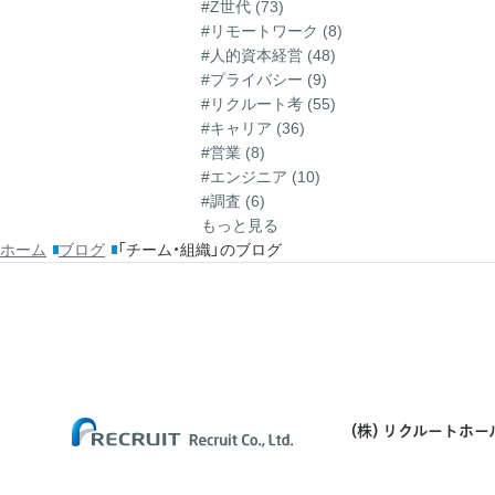
#Z世代 (73)
#リモートワーク (8)
#人的資本経営 (48)
#プライバシー (9)
#リクルート考 (55)
#キャリア (36)
#営業 (8)
#エンジニア (10)
#調査 (6)
もっと見る
ホーム
ブログ
「チーム・組織」のブログ
(株) リクルートホ