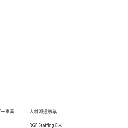
ジー事業
人材派遣事業
RGF Staffing B.V.