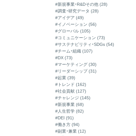
#新規事業・R&Dその他 (28)
#調査・研究データ (28)
#アイデア (49)
#イノベーション (56)
#グローバル (105)
#コミュニケーション (73)
#サステナビリティ・SDGs (54)
#チーム・組織 (107)
#DX (73)
#マーケティング (30)
#リーダーシップ (31)
#起業 (39)
#トレンド (162)
#社会貢献 (127)
#チャレンジ (145)
#新規事業 (68)
#人生哲学 (82)
#DEI (91)
#働き方 (94)
#副業・兼業 (12)