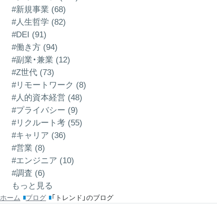
#新規事業 (68)
#人生哲学 (82)
#DEI (91)
#働き方 (94)
#副業・兼業 (12)
#Z世代 (73)
#リモートワーク (8)
#人的資本経営 (48)
#プライバシー (9)
#リクルート考 (55)
#キャリア (36)
#営業 (8)
#エンジニア (10)
#調査 (6)
もっと見る
ホーム
ブログ
「トレンド」のブログ