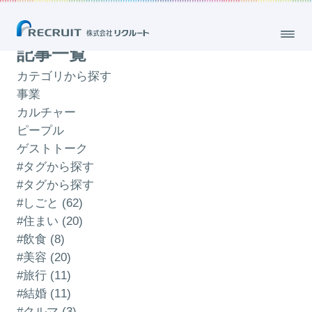
「トレンド」のブログ
記事一覧
カテゴリから探す
事業
カルチャー
ピープル
ゲストトーク
#タグから探す
#タグから探す
#しごと (62)
#住まい (20)
#飲食 (8)
#美容 (20)
#旅行 (11)
#結婚 (11)
#クルマ (3)