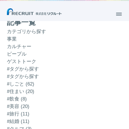
「エンジニア」のブログ
記事一覧
カテゴリから探す
事業
カルチャー
ピープル
ゲストトーク
#タグから探す
#タグから探す
#しごと (62)
#住まい (20)
#飲食 (8)
#美容 (20)
#旅行 (11)
#結婚 (11)
#クルマ (3)