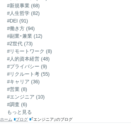
#新規事業 (68)
#人生哲学 (82)
#DEI (91)
#働き方 (94)
#副業・兼業 (12)
#Z世代 (73)
#リモートワーク (8)
#人的資本経営 (48)
#プライバシー (9)
#リクルート考 (55)
#キャリア (36)
#営業 (8)
#エンジニア (10)
#調査 (6)
もっと見る
ホーム
ブログ
「エンジニア」のブログ