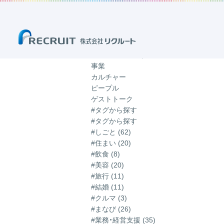
ホーム
ブログ
「Z世代」のブログ
「Z世代」のブログ
記事一覧
カテゴリから探す
事業
カルチャー
ピープル
ゲストトーク
#タグから探す
#タグから探す
#しごと (62)
#住まい (20)
#飲食 (8)
#美容 (20)
#旅行 (11)
#結婚 (11)
#クルマ (3)
#まなび (26)
#業務・経営支援 (35)