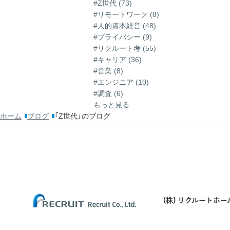
#Z世代 (73)
#リモートワーク (8)
#人的資本経営 (48)
#プライバシー (9)
#リクルート考 (55)
#キャリア (36)
#営業 (8)
#エンジニア (10)
#調査 (6)
もっと見る
ホーム
ブログ
「Z世代」のブログ
(株) リクルートホ