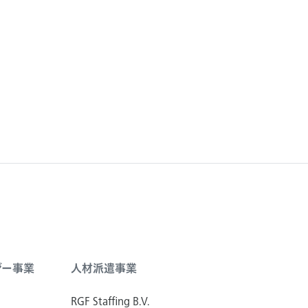
ジー事業
人材派遣事業
RGF Staffing B.V.