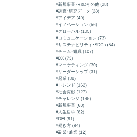
#新規事業・R&Dその他 (28)
#調査・研究データ (28)
#アイデア (49)
#イノベーション (56)
#グローバル (105)
#コミュニケーション (73)
#サステナビリティ・SDGs (54)
#チーム・組織 (107)
#DX (73)
#マーケティング (30)
#リーダーシップ (31)
#起業 (39)
#トレンド (162)
#社会貢献 (127)
#チャレンジ (145)
#新規事業 (68)
#人生哲学 (82)
#DEI (91)
#働き方 (94)
#副業・兼業 (12)