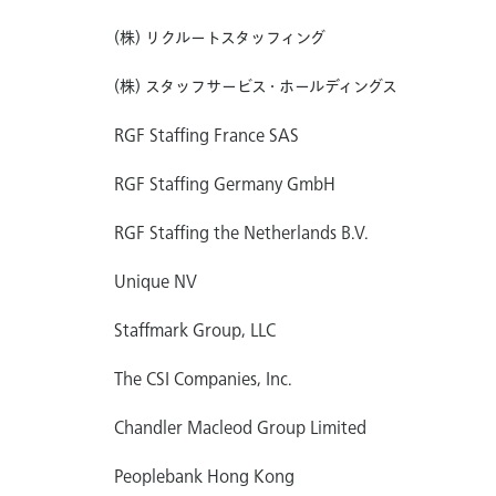
(株) リクルートスタッフィング
(株) スタッフサービス・ホールディングス
RGF Staffing France SAS
RGF Staffing Germany GmbH
RGF Staffing the Netherlands B.V.
Unique NV
Staffmark Group, LLC
The CSI Companies, Inc.
Chandler Macleod Group Limited
Peoplebank Hong Kong