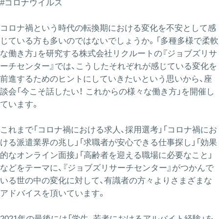
#コロナウイルス
コロナ禍という時代の転換期における変化を不安として感
じている方も多いのではないでしょうか。「多種多様で柔軟
な働き方」を研究する株式会社リクルートの『ジョブズリサ
ーチセンター』では、こうしたそれぞれが感じている変化を
前進するためのヒントにしていきたいという思いから、座
談会「今こそ話したい！ これからの様々な働き方」を開催し
ています。
これまで「コロナ禍における求人、採用選考」「コロナ禍にお
ける派遣業界の兆し」「求職者が安心できる仕事探し」「効果
的なオンライン面接」「高齢者を迎える職場に必要なこと」
などをテーマに、『ジョブズリサーチセンター』がつかんで
いる世の中の変化に対して、有識者の方々よりさまざまな
アドバイスを頂いています。
2021年の最後には「学生、若者におけるアルバイト経験」を