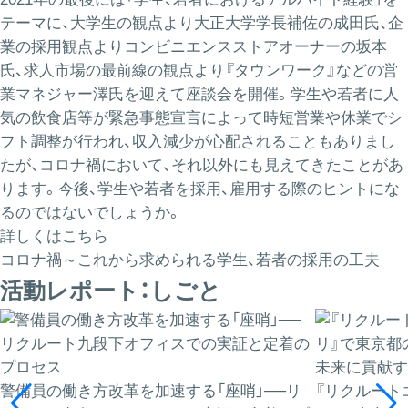
テーマに、大学生の観点より大正大学学長補佐の成田氏、企
業の採用観点よりコンビニエンスストアオーナーの坂本
氏、求人市場の最前線の観点より『タウンワーク』などの営
業マネジャー澤氏を迎えて座談会を開催。学生や若者に人
気の飲食店等が緊急事態宣言によって時短営業や休業でシ
フト調整が行われ、収入減少が心配されることもありまし
たが、コロナ禍において、それ以外にも見えてきたことがあ
ります。今後、学生や若者を採用、雇用する際のヒントにな
るのではないでしょうか。
詳しくはこちら
コロナ禍～これから求められる学生、若者の採用の工夫
活動レポート：しごと
警備員の働き方改革を加速する「座哨」──リ
『リクルート