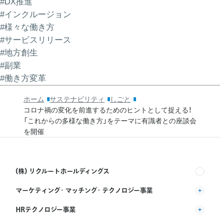
#DX推進
#インクルージョン
#様々な働き方
#サービスリリース
#地方創生
#副業
#働き方変革
ホーム
サステナビリティ
しごと
コロナ禍の変化を前進するためのヒントとして捉える！
「これからの多様な働き方」をテーマに有識者との座談会
を開催
(株) リクルートホールディングス
マーケティング・マッチング・テクノロジー事業
(株) リクルート
HRテクノロジー事業