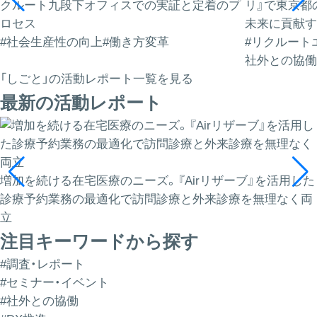
クルート九段下オフィスでの実証と定着のプ
リ』で東京都
ロセス
未来に貢献す
#社会生産性の向上
#働き方変革
#リクルート
社外との協働
「しごと」の活動レポート一覧を見る
最新の活動レポート
増加を続ける在宅医療のニーズ。『Airリザーブ』を活用した
診療予約業務の最適化で訪問診療と外来診療を無理なく両
立
注目キーワードから探す
#調査・レポート
#セミナー・イベント
#社外との協働